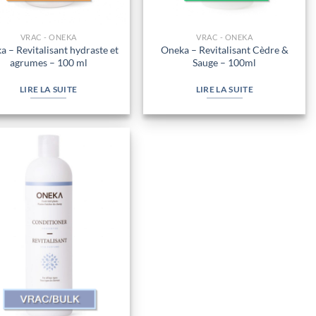
VRAC - ONEKA
VRAC - ONEKA
a – Revitalisant hydraste et
Oneka – Revitalisant Cèdre &
agrumes – 100 ml
Sauge – 100ml
LIRE LA SUITE
LIRE LA SUITE