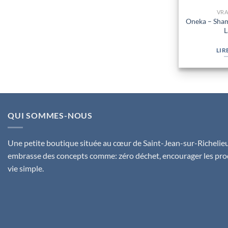
VRA
Oneka – Sha
L
LIR
QUI SOMMES-NOUS
Une petite boutique située au cœur de Saint-Jean-sur-Richelieu,
embrasse des concepts comme: zéro déchet, encourager les pro
vie simple.