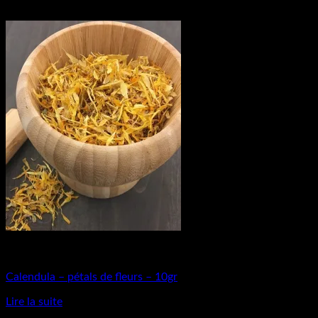
Matières Premières
Calendula – pétals de fleurs – 10gr
Lire la suite