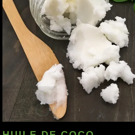
Articles
Qui sommes-nous ?
Contactez-nous
Recherche
pour :
Connexion / S’enregistrer
HUILE DE COCO