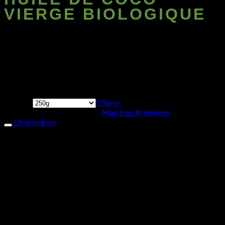
VIERGE BIOLOGIQUE
Avec ses effluves de vacances et son excellente conservation,
l’huile de noix de coco est très prisée dans les produits
corporels. Incontournable en savonnerie, elle apporte une
dureté et un grand pouvoir moussant au savon. Une huile de
soin pour tous les types de cheveux, auxquels elle donne de
l’éclat et de la brillance. Difficile de s’en passer.
Format
Effacer
UGS :
1350x2.5
Catégorie :
Matières Premières
Description
INCI :
Cocos nucifera oil
Aspect :
Solide blanc sous 24 ℃, liquide huileux au-
delà de cette température. Odeur caractéristique
sucrée.
Origine :
Naturelle (pression à froid de la noix de coco)
Solubilité :
Huile
Point de fusion :
Environ 24 ℃
Masse volumique :
0,91 g/ml
Conservation :
Excellente à température pièce