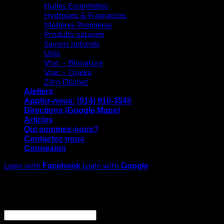
Huiles Essentielles
Hydrolats & Fragrances
Matières Premières
Produits naturels
Savons naturels
Utils
Vrac – Bionature
Vrac – Oneka
Zéro Déchet
Ateliers
Applez-nous: (514) 910-3545
Directions (Google Maps)
Articles
Qui sommes-nous?
Contactez-nous
Connexion
Facebook
Google
Login with
Login with
Connexion
Obligatoire
Identifiant ou adresse de messagerie
*