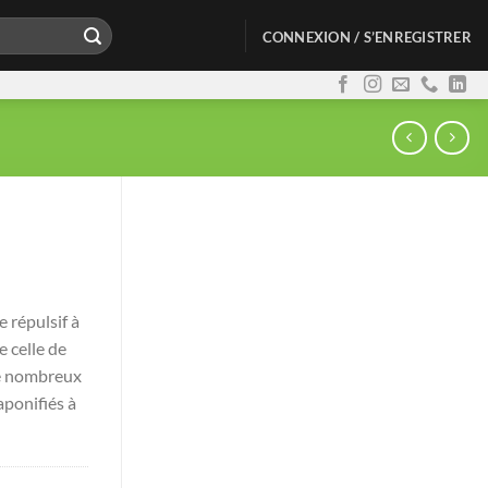
CONNEXION / S’ENREGISTRER
e répulsif à
 celle de
de nombreux
aponifiés à