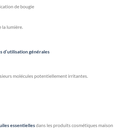
rication de bougie
 la lumière.
s d’utilisation générales
usieurs molécules potentiellement irritantes.
iles essentielles
dans les produits cosmétiques maison