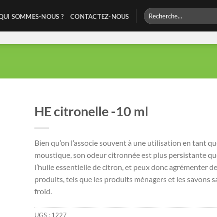
Recherche
QUI SOMMES-NOUS ?
CONTACTEZ-NOUS
pour :
HE citronelle -10 ml
Bien qu’on l’associe souvent à une utilisation en tant qu
moustique, son odeur citronnée est plus persistante que
l’huile essentielle de citron, et peux donc agrémenter 
produits, tels que les produits ménagers et les savons s
froid.
UGS :
1227