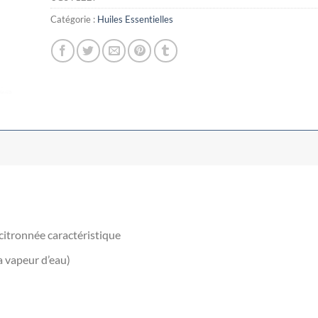
Catégorie :
Huiles Essentielles
 citronnée caractéristique
la vapeur d’eau)