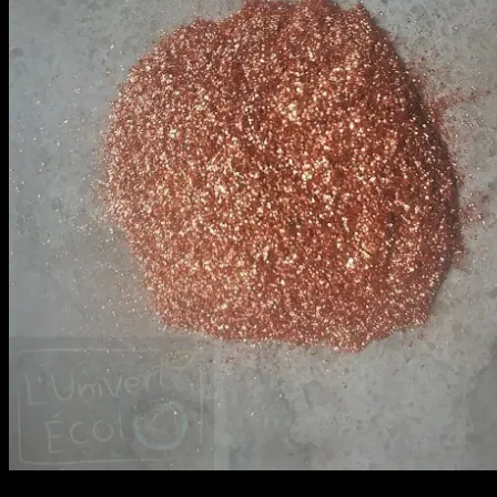
Articles
Qui sommes-nous ?
Contactez-nous
Recherche
pour :
Connexion / S’enregistrer