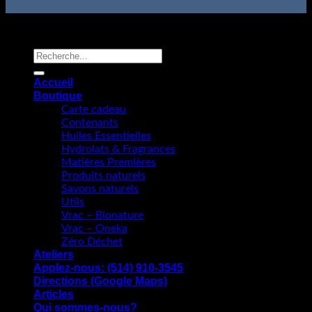
L'Univert Écolo; Tous droits réservés.
Copyright 2026 ©
Recherche
pour :
Accueil
Boutique
Carte cadeau
Contenants
Huiles Essentielles
Hydrolats & Fragrances
Matières Premières
Produits naturels
Savons naturels
Utils
Vrac – Bionature
Vrac – Oneka
Zéro Déchet
Ateliers
Applez-nous: (514) 910-3545
Directions (Google Maps)
Articles
Qui sommes-nous?