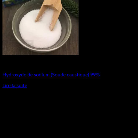
Matières Premières
Hydroxyde de sodium (Soude caustique) 99%
Lire la suite