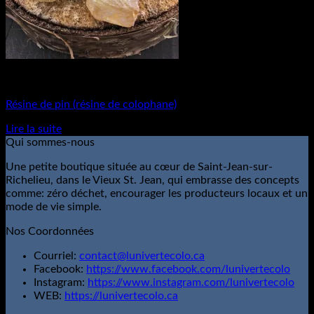
Matières Premières
Résine de pin (résine de colophane)
Lire la suite
Qui sommes-nous
Une petite boutique située au cœur de Saint-Jean-sur-
Richelieu, dans le Vieux St. Jean, qui embrasse des concepts
comme: zéro déchet, encourager les producteurs locaux et un
mode de vie simple.
Nos Coordonnées
Courriel:
contact@lunivertecolo.ca
Facebook:
https://www.facebook.com/lunivertecolo
Instagram:
https://www.instagram.com/lunivertecolo
WEB:
https://lunivertecolo.ca