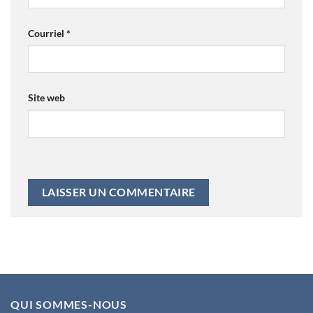
Courriel
*
Site web
QUI SOMMES-NOUS