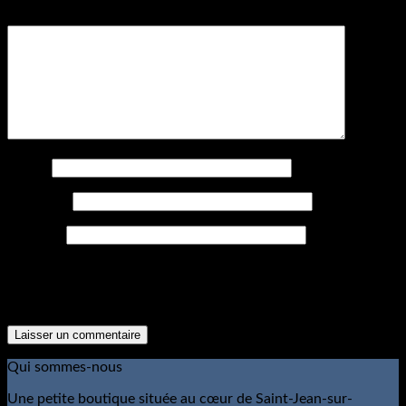
Commentaire
*
Nom
*
Courriel
*
Site web
The reCAPTCHA verification period has expired. Please
reload the page.
Qui sommes-nous
Une petite boutique située au cœur de Saint-Jean-sur-