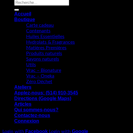
Recherche
pour :
Accueil
Boutique
Carte cadeau
Contenants
Huiles Essentielles
Hydrolats & Fragrances
Matières Premières
Produits naturels
Savons naturels
Utils
Vrac – Bionature
Vrac – Oneka
Zéro Déchet
Ateliers
Applez-nous: (514) 910-3545
Directions (Google Maps)
Articles
Qui sommes-nous?
Contactez-nous
Connexion
Facebook
Google
Login with
Login with