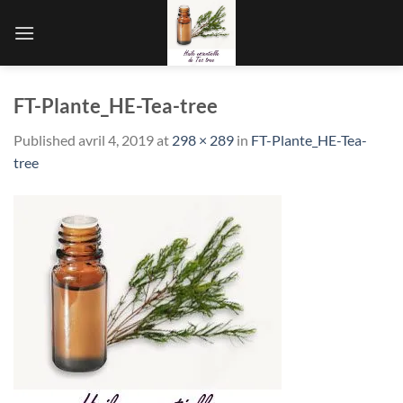
Skip
to
content
FT-Plante_HE-Tea-tree
Published
avril 4, 2019
at
298 × 289
in
FT-Plante_HE-Tea-
tree