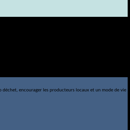
o déchet, encourager les producteurs locaux et un mode de vie