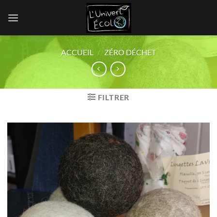
Skip
to
content
ACCUEIL
/
ZÉRO DÉCHET
FILTRER