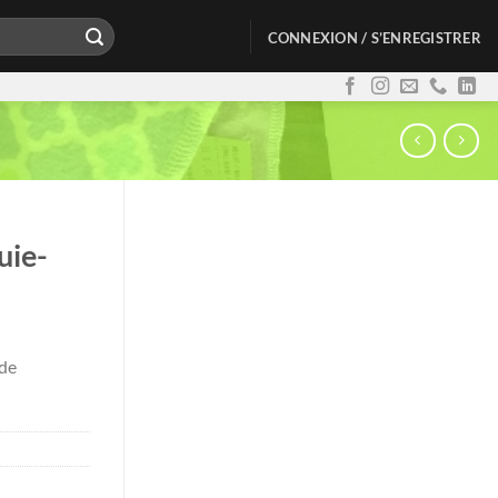
CONNEXION / S’ENREGISTRER
uie-
 de