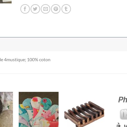
1″ de 4mustique; 100% coton