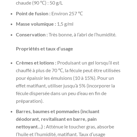
chaude (90 ℃) : 50 g/L
Point de fusion :
Environ 257 ℃
Masse volumique :
1,5 g/ml
Conservation :
Très bonne, à l’abri de l’humidité.
Propriétés et taux d’usage
Crèmes et lotions :
Produisant un gel lorsqu’il est
chauffé à plus de 70 ℃, la fécule peut être utilisées
pour épaissir les émulsions (10 à 15%). Pour un
effet matifiant, utiliser jusqu’à 5% (incorporer la
fécule dispersée dans un peu d’eau en fin de
préparation).
Barres, baumes et pommades (incluant
déodorant, revitalisant en barre, pain
nettoyant…) :
Atténue le toucher gras, absorbe
l’huile et l’humidité, matifiant. Taux d’usage