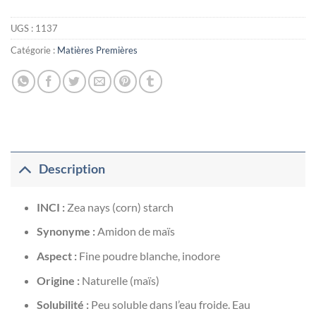
UGS :
1137
Catégorie :
Matières Premières
Description
I
NCI :
Zea nays (corn) starch
Synonyme :
Amidon de maïs
Aspect :
Fine poudre blanche, inodore
Origine :
Naturelle (maïs)
Solubilité :
Peu soluble dans l’eau froide. Eau