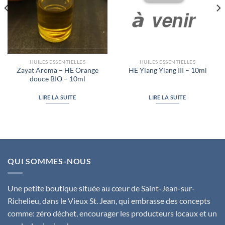
HUILES ESSENTIELLES
HUILES ESSENTIELLES
Zayat Aroma – HE Orange
HE Ylang Ylang III – 10ml
douce BIO – 10ml
LIRE LA SUITE
LIRE LA SUITE
QUI SOMMES-NOUS
Une petite boutique située au cœur de Saint-Jean-sur-
Richelieu, dans le Vieux St. Jean, qui embrasse des concepts
comme: zéro déchet, encourager les producteurs locaux et un