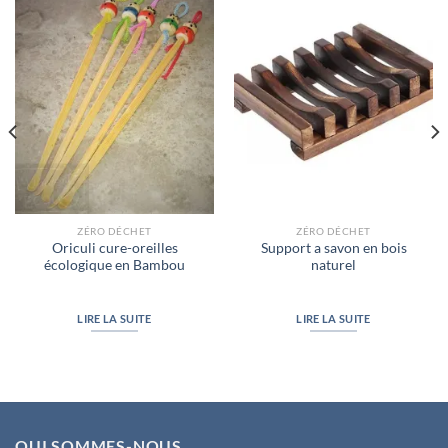
ZÉRO DÉCHET
ZÉRO DÉCHET
Oriculi cure-oreilles
Support a savon en bois
écologique en Bambou
naturel
LIRE LA SUITE
LIRE LA SUITE
QUI SOMMES-NOUS