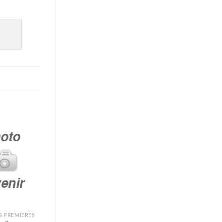
S PREMIÈRES
PRODUITS NATURELS