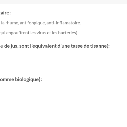
aire:
x, la rhume, antifongique, anti-inflamatoire.
ui engouffrent les virus et les bacteries)
 de jus, sont l’equivalent d’une tasse de tisanne):
pomme biologique) :