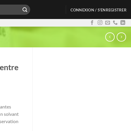
CONNEXION / S’ENREGISTRER
centre
lantes
un solvant
nservation