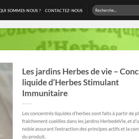
Recherche
QUI SOMMES-NOUS ?
CONTACTEZ-NOUS
pour :
Les jardins Herbes de vie – Con
liquide d’Herbes Stimulant
Immunitaire
Les concentrés liquides d’herbes sont faits à partir de p
fraîchement cueillies dans les jardins HerbedeVie, et d’
noble assurant l’extraction des principes actifs et la co
du produit.