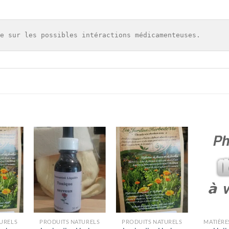
e sur les possibles intéractions médicamenteuses.
URELS
PRODUITS NATURELS
PRODUITS NATURELS
MATIÈRE