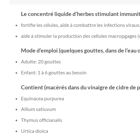
Le concentré liquide d’herbes stimulant immunit
fortifie les célules, aide à combattre les infections virau
aide à stimuler la production des cellules macropgages (q
Mode d’emploi (quelques gouttes, dans de l’eau ou
Adulte: 20 gouttes
Enfant: 1 à 6 gouttes au besoin
Contient (macérés dans du vinaigre de cidre de 
Equinacea purpurea
Allium satiuvum
Thymus officianalis
Urtica dioica