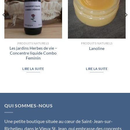
PRODUITS NATURELS
PRODUITS NATURELS
Les jardins Herbes de vie –
Lanoline
Concentre liquide Combo
Feminin
LIRE LA SUITE
LIRE LA SUITE
QUI SOMMES-NOUS
Une petite boutique située au cœur de Saint-Jean-sur-
Richelieu, dans le Vieux St. Jean, qui embrasse des concepts