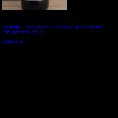
Produits naturels
Les jardins Herbes de vie – Concentre liquide d’Herbes
Stimulant Immunitaire
Lire la suite