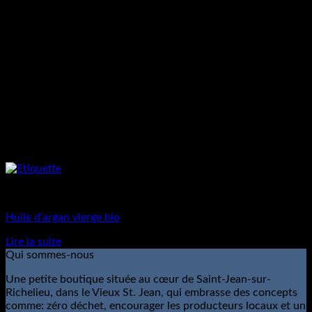
Matières Premières
Huile d’argan vierge bio
Lire la suite
Qui sommes-nous
Une petite boutique située au cœur de Saint-Jean-sur-
Richelieu, dans le Vieux St. Jean, qui embrasse des concepts
comme: zéro déchet, encourager les producteurs locaux et un