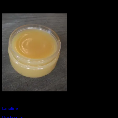
Produits naturels
Lanoline
Lire la suite