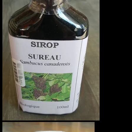
Articles
Qui sommes-nous ?
Contactez-nous
Recherche
pour :
Connexion / S’enregistrer